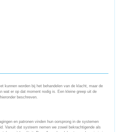
ezet kunnen worden bij het behandelen van de klacht, maar de
an wat er op dat moment nodig is. Een kleine greep uit de
 hieronder beschreven.
agingen en patronen vinden hun oorsprong in de systemen
eid. Vanuit dat systeem nemen we zowel bekrachtigende als