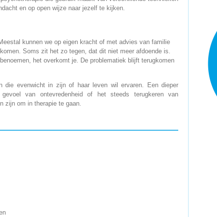
dacht en op open wijze naar jezelf te kijken.
 Meestal kunnen we op eigen kracht of met advies van familie
komen. Soms zit het zo tegen, dat dit niet meer afdoende is.
 benoemen, het overkomt je. De problematiek blijft terugkomen
 die evenwicht in zijn of haar leven wil ervaren. Een dieper
en gevoel van ontevredenheid of het steeds terugkeren van
zijn om in therapie te gaan.
den