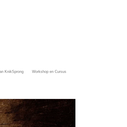
van KnikSprong
Workshop en Cursus