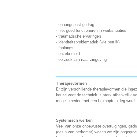
- onaangepast gedrag
- niet goed functioneren in werksituaties
- traumatische ervaringen
- identiteitsproblematiek (wie ben ik)
- faalangst
- onzekerheid
- op zoek zijn naar zingeving
Therapievormen
Er zijn verschillende therapievormen die ing
keuze voor de techniek is sterk afhankelijk v
mogelijkheden met een beknopte uitleg wordt
Systemisch werken
Veel van onze onbewuste overtuigingen, gedr
(gezin van herkomst) waarin we zijn opgegro