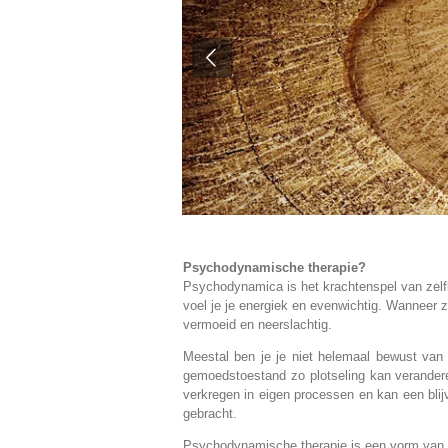
Psychodynamische therapie?
Psychodynamica is het krachtenspel van zelf
voel je je energiek en evenwichtig. Wanneer ze 
vermoeid en neerslachtig.
Meestal ben je je niet helemaal bewust van
gemoedstoestand zo plotseling kan veranderen
verkregen in eigen processen en kan een blij
gebracht.
Psychodynamische therapie is een vorm van p