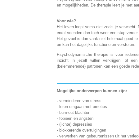
en mogelijkheden. De therapie leert je met aan
Voor wie?
Het leven loopt soms niet zoals je verwacht.
en/of vrienden dan toch weer een stap verder 
Het gevoel is dan vaak niet helemaal goed te
en kan het dagelijks functioneren verstoren.
Psychodynamische therapie is voor iedereen
inzicht in jezelf willen verkrijgen, of e
(belemmerende) patronen kan een goede reden 
Mogelijke onderwerpen kunnen zijn:
-
verminderen van stress
- leren omgaan met emoties
- burn-out klachten
- fobieën en angsten
- (lichte) depressies
- blokkerende overtuigingen
- verwerken van gebeurtenissen uit het verle