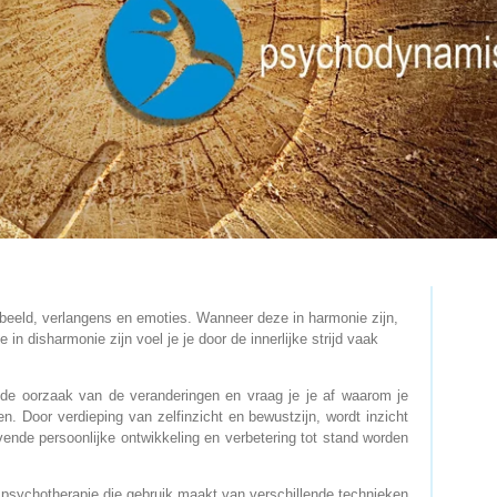
beeld, verlangens en emoties. Wanneer deze in harmonie zijn,
in disharmonie zijn voel je je door de innerlijke strijd vaak
 de oorzaak van de veranderingen en vraag je je af waarom je
. Door verdieping van zelfinzicht en bewustzijn, wordt inzicht
vende persoonlijke ontwikkeling en verbetering tot stand worden
sychotherapie die gebruik maakt van verschillende technieken