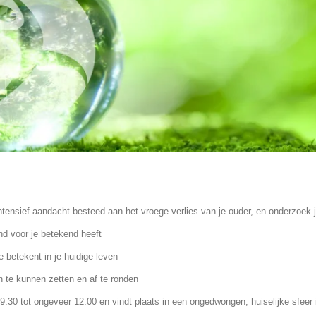
tensief aandacht besteed aan het vroege verlies van je ouder, en onderzoek j
ind voor je betekend heeft
e betekent in je huidige leven
n te kunnen zetten en af te ronden
:30 tot ongeveer 12:00 en vindt plaats in een ongedwongen, huiselijke sfeer