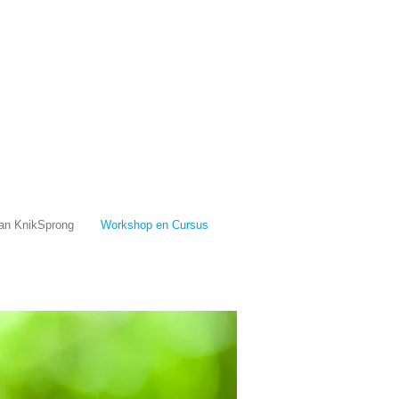
van KnikSprong
Workshop en Cursus