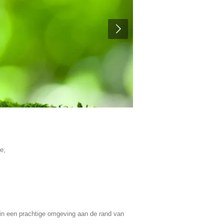
e;
 in een prachtige omgeving aan de rand van