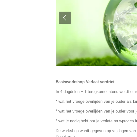
Basisworkshop Verlaat verdriet
In 4 dagdelen + 1 terugkomochtend wordt er in
* wat het vroege overlijden van je ouder als k
* wat het vroege overlijden van je ouder voor j
* wat je nodig hebt om je verlate rouwproces i
De workshop wordt gegeven op vrijdagen van 9
Denekamp.